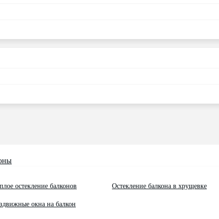
оны
плое остекление балконов
Остекление балкона в хрущевке
здвижные окна на балкон