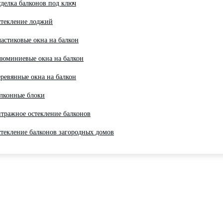
делка балконов под ключ
текление лоджий
астиковые окна на балкон
юминиевые окна на балкон
ревянные окна на балкон
лконные блоки
тражное остекление балконов
текление балконов загородных домов